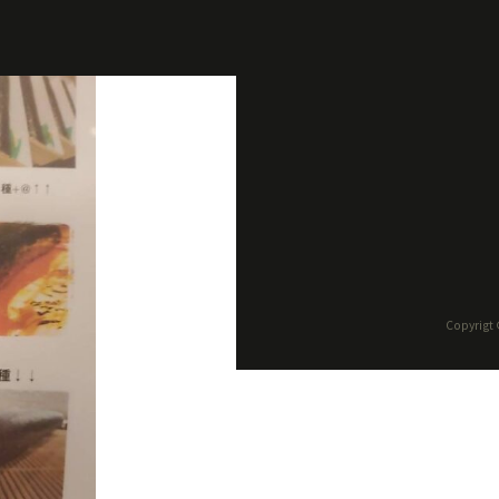
Copyrigt ©