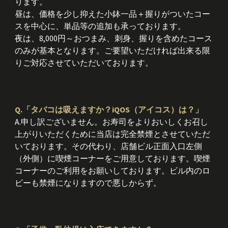
ります。
昼は、価格を少し抑えた小鉢一品＋握りがついたコー
スを中心に、単品等の追加も承っております。
夜は、8,000円～おつまみ、刺身、握りを含めたコース
のみが基本となります。ご要望いただければ出来る限
りご対応させていただいております。
Q.「タバコは吸えますか？iQOS（アイコス）は？」
A.申し訳ございません。お寿司をよりおいしくお召し
上がりいただくために当店は完全禁煙とさせていただ
いております。その代わり、店舗ビル正面入口左側
（外側）に喫煙コーナーをご用意しております。喫煙
コーナーのご利用をお願いしております。ビル内のロ
ビーも禁煙になりますので悪しからず。