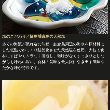
塩のこだわり／輪島舳倉島の天然塩
多くの海流が流れ込む能登・舳倉島周辺の海水を原材料に
した低温でゆっくり結晶化させた天然塩を使用。大粒で食
材にすばやくムラなく浸透し、雑味がなくすっきりとしな
がらも味わい深い。食材の旨味を最大限に引き出す滋味ゆ
たかな味が特長です。