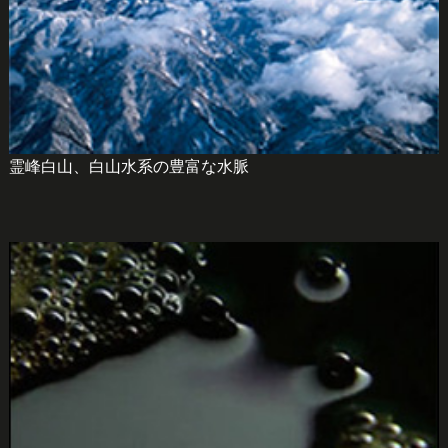
霊峰白山、白山水系の豊富な水脈