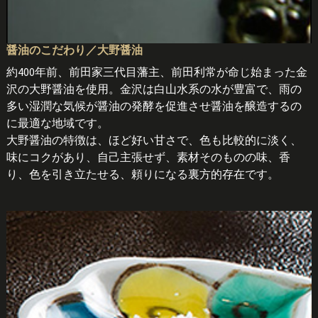
醤油のこだわり／大野醤油
約400年前、前田家三代目藩主、前田利常が命じ始まった金
沢の大野醤油を使用。金沢は白山水系の水が豊富で、雨の
多い湿潤な気候が醤油の発酵を促進させ醤油を醸造するの
に最適な地域です。
大野醤油の特徴は、ほど好い甘さで、色も比較的に淡く、
味にコクがあり、自己主張せず、素材そのものの味、香
り、色を引き立たせる、頼りになる裏方的存在です。