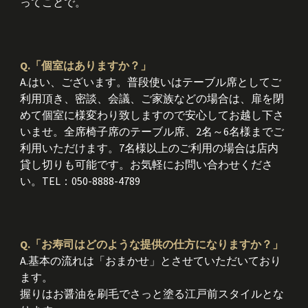
ってことで。
Q.「個室はありますか？」
A.はい、ございます。普段使いはテーブル席としてご
利用頂き、密談、会議、ご家族などの場合は、扉を閉
めて個室に様変わり致しますので安心してお越し下さ
いませ。全席椅子席のテーブル席、2名～6名様までご
利用いただけます。7名様以上のご利用の場合は店内
貸し切りも可能です。お気軽にお問い合わせくださ
い。TEL：050-8888-4789
Q.「お寿司はどのような提供の仕方になりますか？」
A.基本の流れは「おまかせ」とさせていただいており
ます。
握りはお醤油を刷毛でさっと塗る江戸前スタイルとな