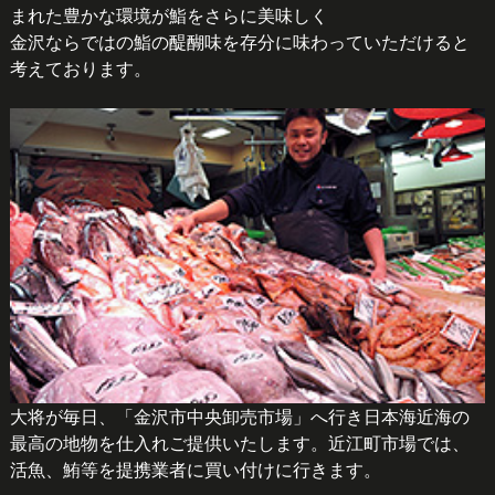
まれた豊かな環境が鮨をさらに美味しく
金沢ならではの鮨の醍醐味を存分に味わっていただけると
考えております。
大将が毎日、「金沢市中央卸売市場」へ行き日本海近海の
最高の地物を仕入れご提供いたします。近江町市場では、
活魚、鮪等を提携業者に買い付けに行きます。