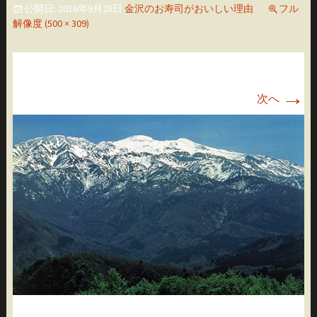
公開日:
2016年9月28日
金沢のお寿司がおいしい理由
フル
移
解像度 (500 × 309)
動
→
次へ