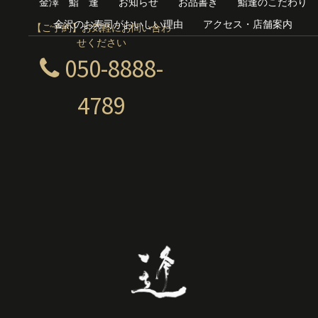
金澤 鮨 逢
お知らせ
お品書き
鮨逢のこだわり
金沢のお寿司がおいしい理由
アクセス・店舗案内
【ご予約】お気軽にお問い合わ
せください
050-8888-
4789