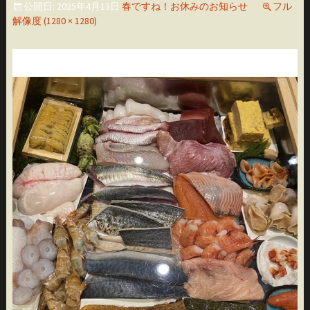
公開日:
2025年4月13日
春ですね！お休みのお知らせ
フル
移
解像度 (1280 × 1280)
動