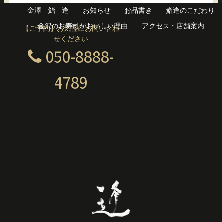
金澤 鮨 逢
お知らせ
お品書き
鮨逢のこだわり
金沢のお寿司がおいしい理由
アクセス・店舗案内
【ご予約】お気軽にお問い合わ
せください
050-8888-
4789