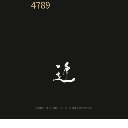
4789
Copyrigt © Sushi Ai. All Rights Reserved.